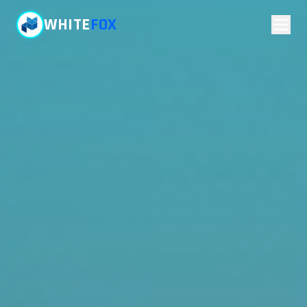
WHITE
FOX